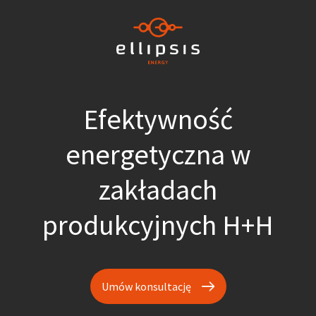
Efektywność
energetyczna w
zakładach
produkcyjnych H+H
Umów konsultację