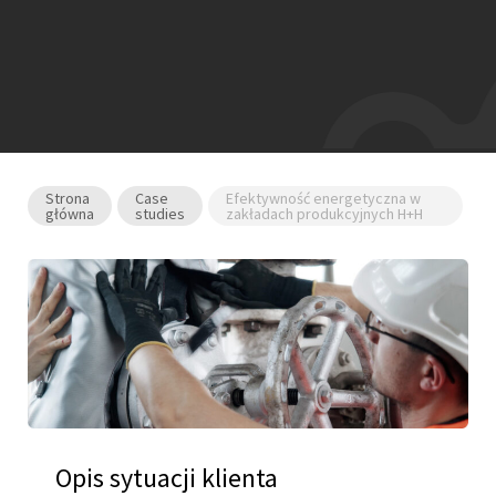
Strona
Case
Efektywność energetyczna w
główna
studies
zakładach produkcyjnych H+H
Opis sytuacji klienta