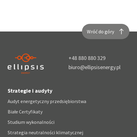
Wróć do góry
+48 880 880 329
biuro@ellipsisenergy.pl
Strategie i audyty
Audyt energetyczny przedsiębiorstwa
Białe Certyfikaty
Studium wykonalności
Strategia neutralności klimatycznej