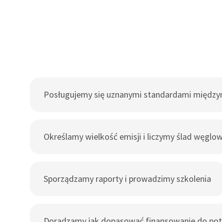
Posługujemy się uznanymi standardami międz
Określamy wielkość emisji i liczymy ślad węglo
Sporządzamy raporty i prowadzimy szkolenia
Doradzamy jak dopasować finansowanie do pot