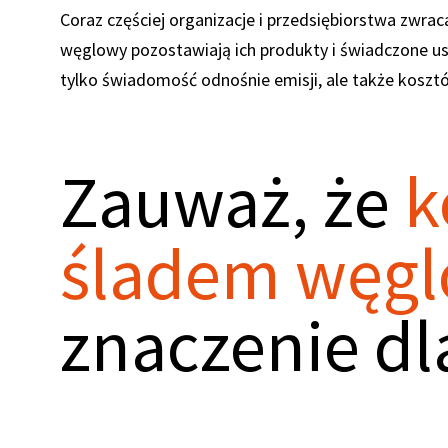
Coraz częściej organizacje i przedsiębiorstwa zwraca
węglowy pozostawiają ich produkty i świadczone usł
tylko świadomość odnośnie emisji, ale także koszt
Zauważ, że
k
śladem węg
znaczenie dl