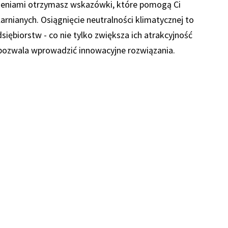
zeniami otrzymasz wskazówki, które pomogą Ci
arnianych. Osiągnięcie neutralności klimatycznej to
dsiębiorstw - co nie tylko zwiększa ich atrakcyjność
 pozwala wprowadzić innowacyjne rozwiązania.