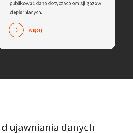
publikować dane dotyczące emisji gazów
cieplarnianych.
Więcej
rd ujawniania danych