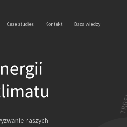
Case studies
Kontakt
Baza wiedzy
nergii
klimatu
wyzwanie naszych