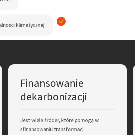
alności klimatycznej
Finansowanie
dekarbonizacji
Jest wiele źródeł, które pomogą w
sfinansowaniu transformacji