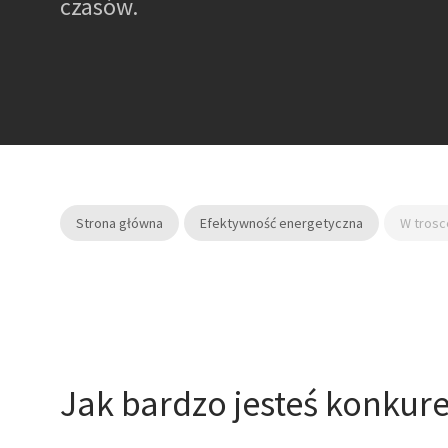
czasów.
Strona główna
Efektywność energetyczna
W trosc
Jak bardzo jesteś konkur