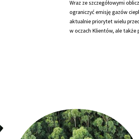
Wraz ze szczegółowymi oblic
ograniczyć emisję gazów ciepl
aktualnie priorytet wielu prze
w oczach Klientów, ale także