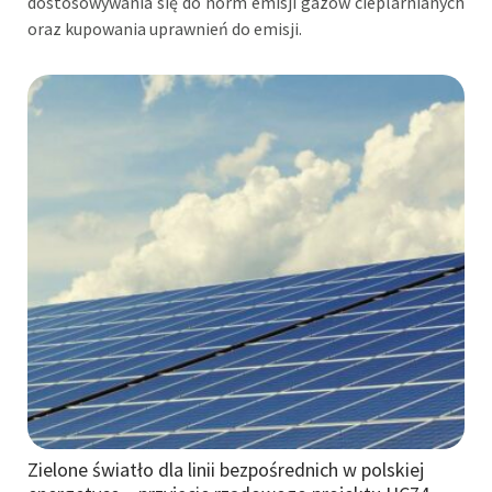
dostosowywania się do norm emisji gazów cieplarnianych
oraz kupowania uprawnień do emisji.
Zielone światło dla linii bezpośrednich w polskiej