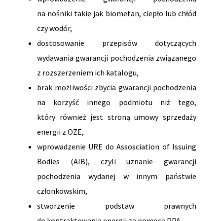
na nośniki takie jak biometan, ciepło lub chłód
czy wodór,
dostosowanie przepisów dotyczących
wydawania gwarancji pochodzenia związanego
z rozszerzeniem ich katalogu,
brak możliwości zbycia gwarancji pochodzenia
na korzyść innego podmiotu niż tego,
który również jest stroną umowy sprzedaży
energii z OZE,
wprowadzenie URE do Assosciation of Issuing
Bodies (AIB), czyli uznanie gwarancji
pochodzenia wydanej w innym państwie
członkowskim,
stworzenie podstaw prawnych
do kontraktowania energii za pomocą PPA,