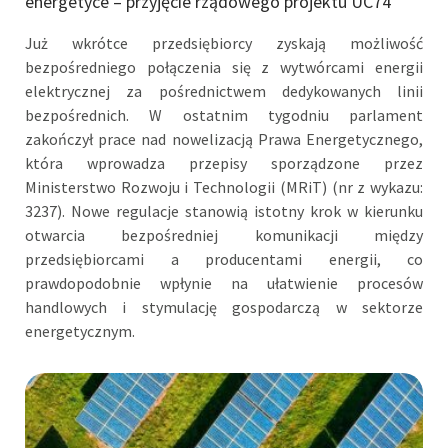
energetyce – przyjęcie rządowego projektu UC74
Już wkrótce przedsiębiorcy zyskają możliwość
bezpośredniego połączenia się z wytwórcami energii
elektrycznej za pośrednictwem dedykowanych linii
bezpośrednich. W ostatnim tygodniu parlament
zakończył prace nad nowelizacją Prawa Energetycznego,
która wprowadza przepisy sporządzone przez
Ministerstwo Rozwoju i Technologii (MRiT) (nr z wykazu:
3237). Nowe regulacje stanowią istotny krok w kierunku
otwarcia bezpośredniej komunikacji między
przedsiębiorcami a producentami energii, co
prawdopodobnie wpłynie na ułatwienie procesów
handlowych i stymulację gospodarczą w sektorze
energetycznym.