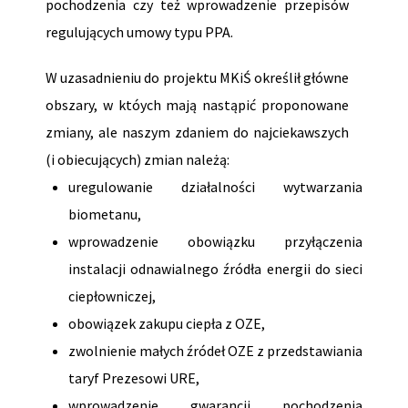
pochodzenia czy też wprowadzenie przepisów
regulujących umowy typu PPA.
W uzasadnieniu do projektu MKiŚ określił główne
obszary, w któych mają nastąpić proponowane
zmiany, ale naszym zdaniem do najciekawszych
(i obiecujących) zmian należą:
uregulowanie działalności wytwarzania
biometanu,
wprowadzenie obowiązku przyłączenia
instalacji odnawialnego źródła energii do sieci
ciepłowniczej,
obowiązek zakupu ciepła z OZE,
zwolnienie małych źródeł OZE z przedstawiania
taryf Prezesowi URE,
wprowadzenie gwarancji pochodzenia