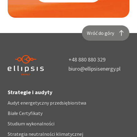
Wróć do góry
+48 880 880 329
biuro@ellipsisenergy.pl
Strategie i audyty
Audyt energetyczny przedsiębiorstwa
Białe Certyfikaty
Studium wykonalności
Strategia neutralności klimatycznej