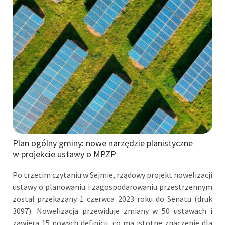
Plan ogólny gminy: nowe narzędzie planistyczne
w projekcie ustawy o MPZP
Po trzecim czytaniu w Sejmie, rządowy projekt nowelizacji
ustawy o planowaniu i zagospodarowaniu przestrzennym
został przekazany 1 czerwca 2023 roku do Senatu (druk
3097). Nowelizacja przewiduje zmiany w 50 ustawach i
zawiera 15 nowych definicji, co ma istotne znaczenie dla