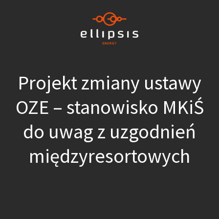
Projekt zmiany ustawy
OZE – stanowisko MKiŚ
do uwag z uzgodnień
międzyresortowych