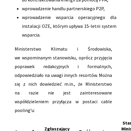
wprowadzenie handlu partnerskiego P2P,
wprowadzenie wsparcia operacyjnego dla
instalacji OZE, którym upływa 15-letni system
wsparcia.
Ministerstwo Klimatu i Środowiska,
we wspominanym stanowisku, oprócz przyjęcia
poprawek redakcyjnych i formalnych,
odpowiedziało na uwagi innych resortów. Można
się z nich dowiedzieć m.in., że Ministerstwo
na razie nie jest zainteresowane
współdzieleniem przyłącza w postaci cable
pooling’u:
Sta
Zgłaszający
Mini