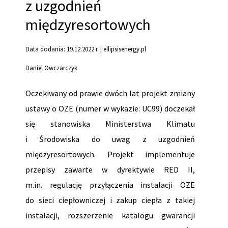
z uzgodnień
międzyresortowych
Data dodania: 19.12.2022 r. | ellipsisenergy.pl
Daniel Owczarczyk
Oczekiwany od prawie dwóch lat projekt zmiany
ustawy o OZE (numer w wykazie: UC99) doczekał
się stanowiska Ministerstwa Klimatu
i Środowiska do uwag z uzgodnień
międzyresortowych. Projekt implementuje
przepisy zawarte w dyrektywie RED II,
m.in. regulację przyłączenia instalacji OZE
do sieci ciepłowniczej i zakup ciepła z takiej
instalacji, rozszerzenie katalogu gwarancji