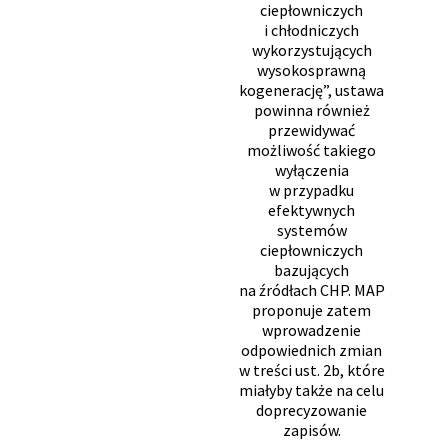
ciepłowniczych
i chłodniczych
wykorzystujących
wysokosprawną
kogenerację”, ustawa
powinna również
przewidywać
możliwość takiego
wyłączenia
w przypadku
efektywnych
systemów
ciepłowniczych
bazujących
na źródłach CHP. MAP
proponuje zatem
wprowadzenie
odpowiednich zmian
w treści ust. 2b, które
miałyby także na celu
doprecyzowanie
zapisów.